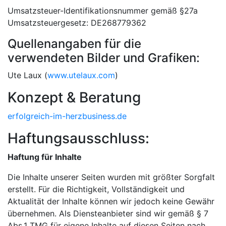
Umsatzsteuer-Identifikationsnummer gemäß §27a
Umsatzsteuergesetz: DE268779362
Quellenangaben für die
verwendeten Bilder und Grafiken:
Ute Laux (
www.utelaux.com
)
Konzept & Beratung
erfolgreich-im-herzbusiness.de
Haftungsausschluss:
Haftung für Inhalte
Die Inhalte unserer Seiten wurden mit größter Sorgfalt
erstellt. Für die Richtigkeit, Vollständigkeit und
Aktualität der Inhalte können wir jedoch keine Gewähr
übernehmen. Als Diensteanbieter sind wir gemäß § 7
Abs.1 TMG für eigene Inhalte auf diesen Seiten nach